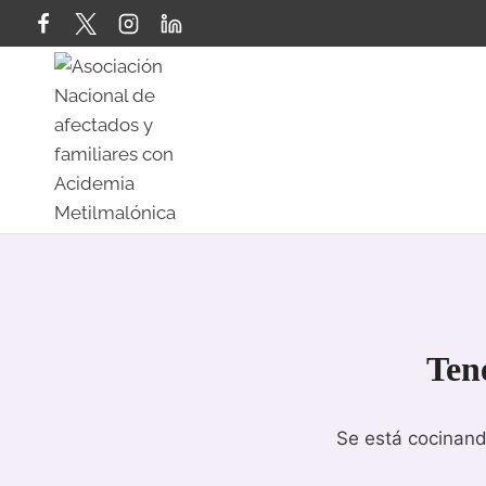
Saltar
al
contenido
Ten
Se está cocinand