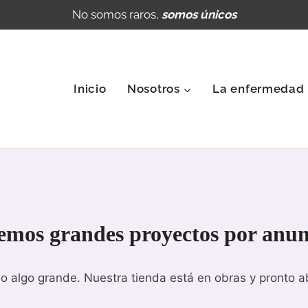
No somos raros,
somos únicos
Inicio
Nosotros
La enfermedad
emos grandes proyectos por anun
o algo grande. Nuestra tienda está en obras y pronto ab