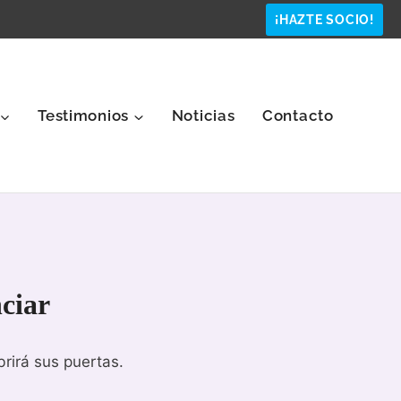
¡HAZTE SOCIO!
Testimonios
Noticias
Contacto
ciar
rirá sus puertas.