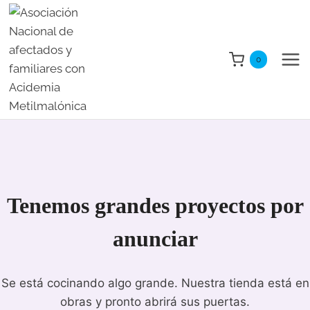
Saltar
al
contenido
0
Tenemos grandes proyectos por
anunciar
Se está cocinando algo grande. Nuestra tienda está en
obras y pronto abrirá sus puertas.