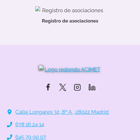
Registro de asociaciones
Calle Longares 32, 8º A , 28022 Madrid
678 16 24 14
645 79 90 07