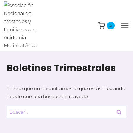
Saltar
al
contenido
0
Boletines Trimestrales
Parece que no encontramos lo que estás buscando.
Puede que una búsqueda te ayude.
Buscar: