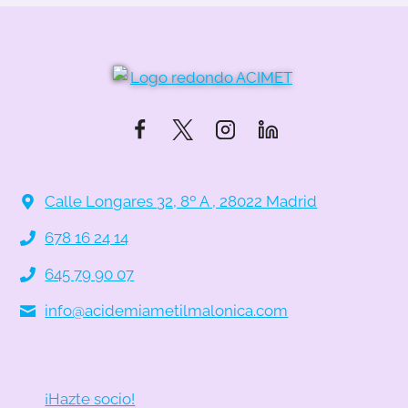
Calle Longares 32, 8º A , 28022 Madrid
678 16 24 14
645 79 90 07
info@acidemiametilmalonica.com
¡Hazte socio!