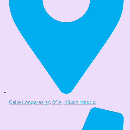
Calle Longares 32, 8º A , 28022 Madrid