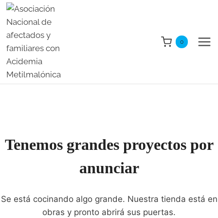
Saltar
al
contenido
0
Tenemos grandes proyectos por
anunciar
Se está cocinando algo grande. Nuestra tienda está en
obras y pronto abrirá sus puertas.