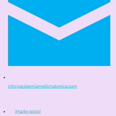
info@acidemiametilmalonica.com
¡Hazte socio!