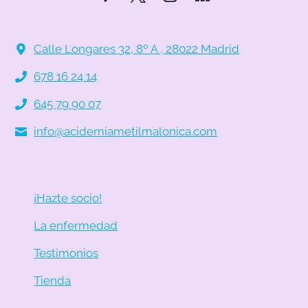
Calle Longares 32, 8º A , 28022 Madrid
678 16 24 14
645 79 90 07
info@acidemiametilmalonica.com
¡Hazte socio!
La enfermedad
Testimonios
Tienda