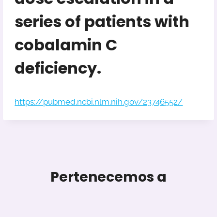
series of patients with
cobalamin C
deficiency.
https://pubmed.ncbi.nlm.nih.gov/23746552/
Pertenecemos a