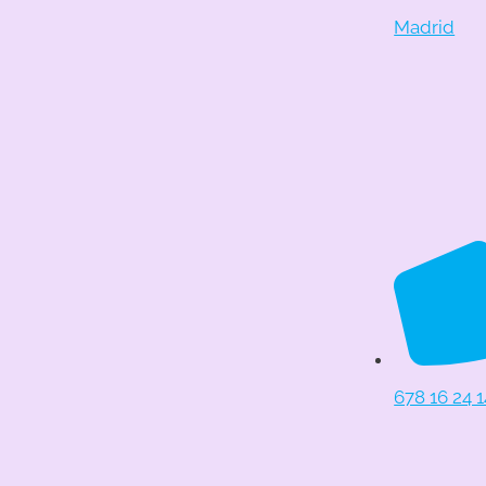
Madrid
678 16 24 1