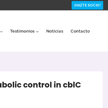
¡HAZTE SOCIO!
Testimonios
Noticias
Contacto
olic control in cblC