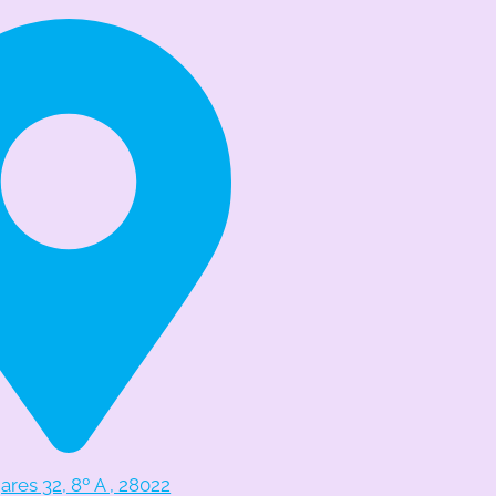
res 32, 8º A , 28022