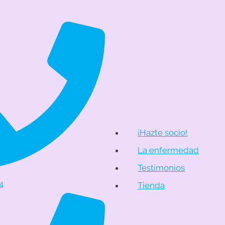
¡Hazte socio!
La enfermedad
Testimonios
4
Tienda