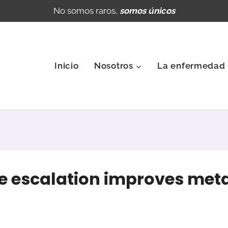
No somos raros,
somos únicos
Inicio
Nosotros
La enfermedad
escalation improves metab