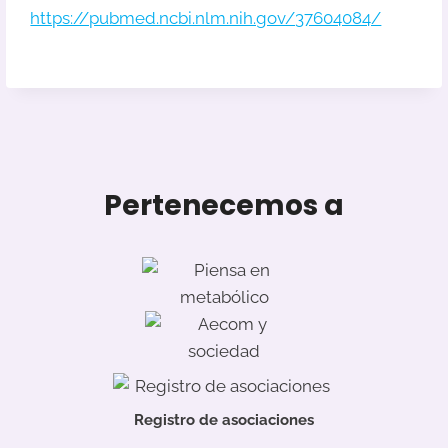
https://pubmed.ncbi.nlm.nih.gov/37604084/
Pertenecemos a
Registro de asociaciones