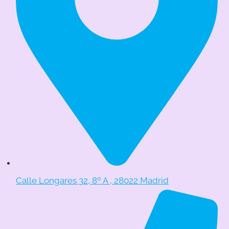
Calle Longares 32, 8º A , 28022 Madrid