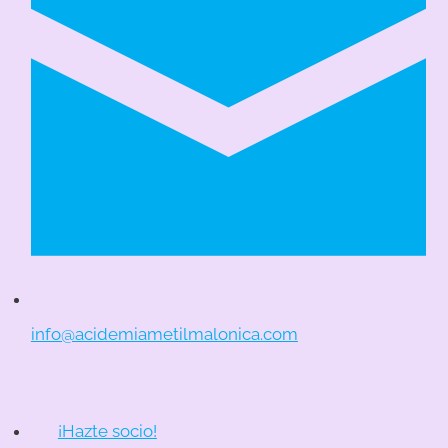
info@acidemiametilmalonica.com
¡Hazte socio!