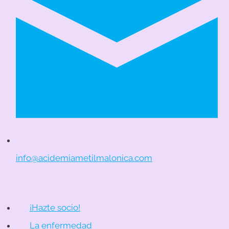
info@acidemiametilmalonica.com
¡Hazte socio!
La enfermedad