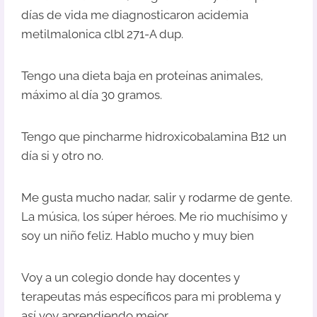
días de vida me diagnosticaron acidemia
metilmalonica clbl 271-A dup.
Tengo una dieta baja en proteínas animales,
máximo al día 30 gramos.
Tengo que pincharme hidroxicobalamina B12 un
día si y otro no.
Me gusta mucho nadar, salir y rodarme de gente.
La música, los súper héroes. Me rio muchísimo y
soy un niño feliz. Hablo mucho y muy bien
Voy a un colegio donde hay docentes y
terapeutas más específicos para mi problema y
así voy aprendiendo mejor.