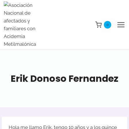
Saltar
al
contenido
0
Erik Donoso Fernandez
Hola me llamo Erik, tengo 10 años y a los quince