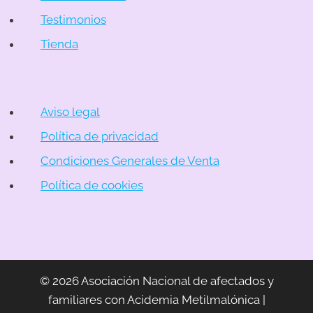
Testimonios
Tienda
Aviso legal
Política de privacidad
Condiciones Generales de Venta
Política de cookies
© 2026 Asociación Nacional de afectados y
familiares con Acidemia Metilmalónica |