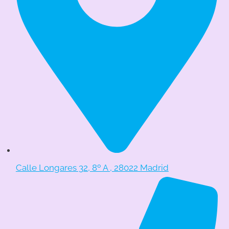
Calle Longares 32, 8º A , 28022 Madrid