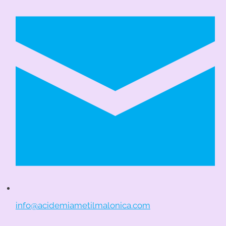
info@acidemiametilmalonica.com