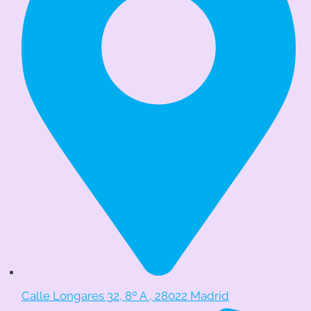
Calle Longares 32, 8º A , 28022 Madrid