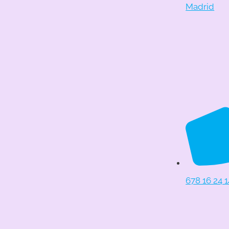
Madrid
678 16 24 1