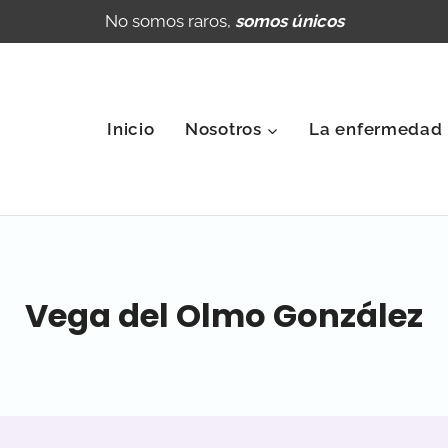
No somos raros,
somos únicos
Inicio
Nosotros
La enfermedad
Vega del Olmo González