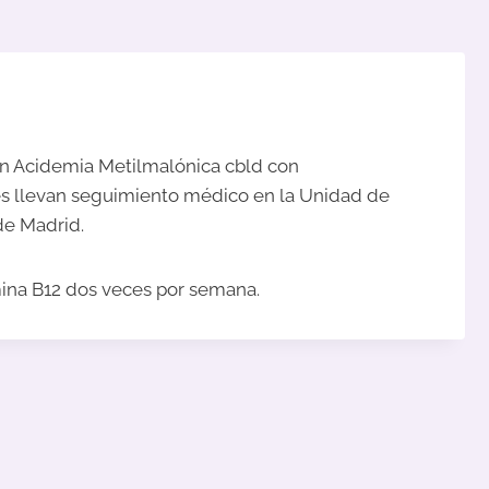
on Acidemia Metilmalónica cbld con
es llevan seguimiento médico en la Unidad de
de Madrid.
mina B12 dos veces por semana.