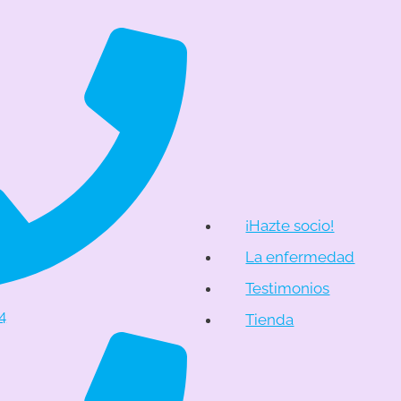
¡Hazte socio!
La enfermedad
Testimonios
4
Tienda