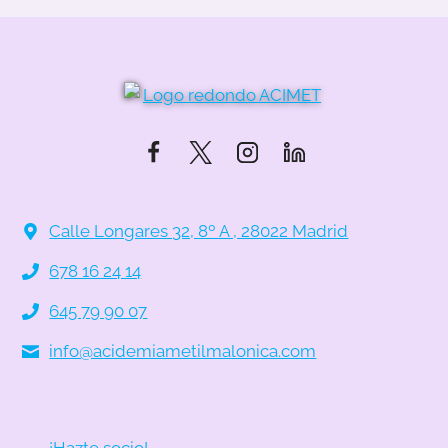
Calle Longares 32, 8º A , 28022 Madrid
678 16 24 14
645 79 90 07
info@acidemiametilmalonica.com