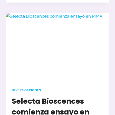
EN
INVESTIGACIÓN
EN
CBLB
INVESTIGACIONES
Selecta Bioscences
comienza ensayo en