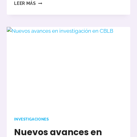
NOVEDADES
LEER MÁS
DE
LOGICBIO
EN
LA
INVESTIGACIÓN
SOBRE
ACIDEMIA
METILMALONICA.
INVESTIGACIONES
Nuevos avances en