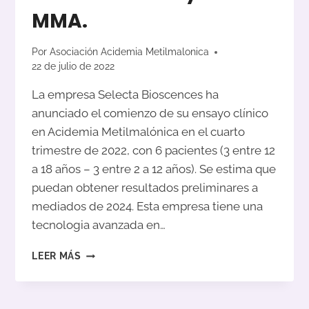
MMA.
Por
Asociación Acidemia Metilmalonica
22 de julio de 2022
La empresa Selecta Bioscences ha
anunciado el comienzo de su ensayo clínico
en Acidemia Metilmalónica en el cuarto
trimestre de 2022, con 6 pacientes (3 entre 12
a 18 años – 3 entre 2 a 12 años). Se estima que
puedan obtener resultados preliminares a
mediados de 2024. Esta empresa tiene una
tecnologia avanzada en…
SELECTA
LEER MÁS
BIOSCENCES
COMIENZA
ENSAYO