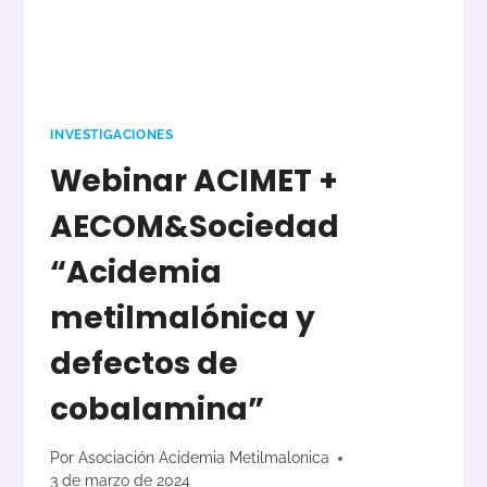
INVESTIGACIONES
Webinar ACIMET +
AECOM&Sociedad
“Acidemia
metilmalónica y
defectos de
cobalamina”
Por
Asociación Acidemia Metilmalonica
3 de marzo de 2024