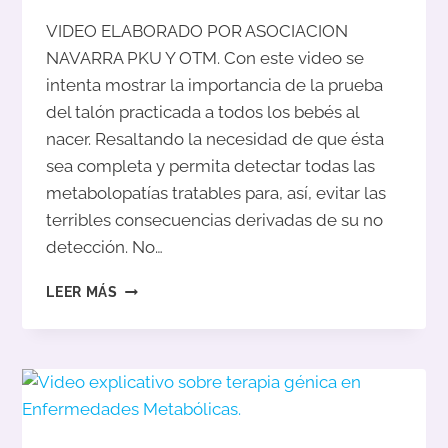
VIDEO ELABORADO POR ASOCIACION
NAVARRA PKU Y OTM. Con este video se
intenta mostrar la importancia de la prueba
del talón practicada a todos los bebés al
nacer. Resaltando la necesidad de que ésta
sea completa y permita detectar todas las
metabolopatías tratables para, así, evitar las
terribles consecuencias derivadas de su no
detección. No…
LA
LEER MÁS
IMPORTANCIA
DE
LA
PRUEBA
DEL
TALÓN
AL