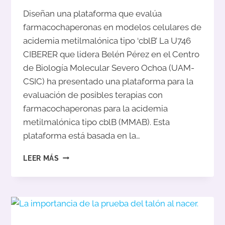
Diseñan una plataforma que evalúa
farmacochaperonas en modelos celulares de
acidemia metilmalónica tipo ‘cblB’ La U746
CIBERER que lidera Belén Pérez en el Centro
de Biología Molecular Severo Ochoa (UAM-
CSIC) ha presentado una plataforma para la
evaluación de posibles terapias con
farmacochaperonas para la acidemia
metilmalónica tipo cblB (MMAB). Esta
plataforma está basada en la…
NUEVOS
LEER MÁS
AVANCES
EN
INVESTIGACIÓN
EN
CBLB