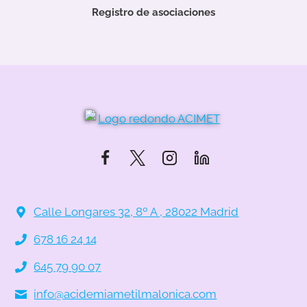
Registro de asociaciones
Calle Longares 32, 8º A , 28022 Madrid
678 16 24 14
645 79 90 07
info@acidemiametilmalonica.com