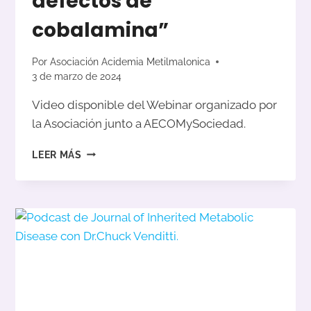
defectos de
cobalamina”
Por
Asociación Acidemia Metilmalonica
3 de marzo de 2024
Video disponible del Webinar organizado por
la Asociación junto a AECOMySociedad.
WEBINAR
LEER MÁS
ACIMET
+
AECOM&SOCIEDAD
“ACIDEMIA
METILMALÓNICA
Y
DEFECTOS
DE
COBALAMINA”