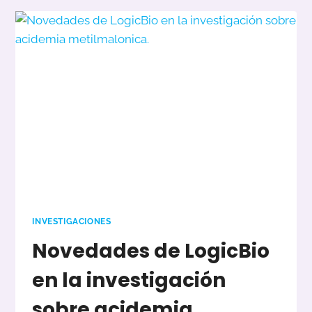
CRIBADO
NEONATAL
PARA
ACIDEMIA
METILMALÓNICA
Y
OTRAS
METABOLOPATÍAS.
INVESTIGACIONES
Novedades de LogicBio
en la investigación
sobre acidemia