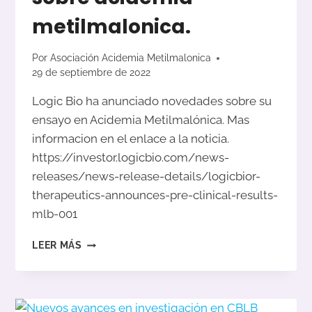
metilmalonica.
Por
Asociación Acidemia Metilmalonica
29 de septiembre de 2022
Logic Bio ha anunciado novedades sobre su
ensayo en Acidemia Metilmalónica. Mas
informacion en el enlace a la noticia.
https://investor.logicbio.com/news-
releases/news-release-details/logicbior-
therapeutics-announces-pre-clinical-results-
mlb-001
NOVEDADES
LEER MÁS
DE
LOGICBIO
EN
LA