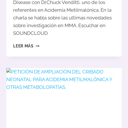
Disease con Dr.Chuck Venditti, uno de los
referentes en Acidemia Metilmalónica. En la
charla se habla sobre las ultimas novedades
sobre investigación en MMA. Escuchar en
SOUNDCLOUD
PODCAST
LEER MÁS
DE
JOURNAL
OF
INHERITED
METABOLIC
DISEASE
CON
DR.CHUCK
VENDITTI.