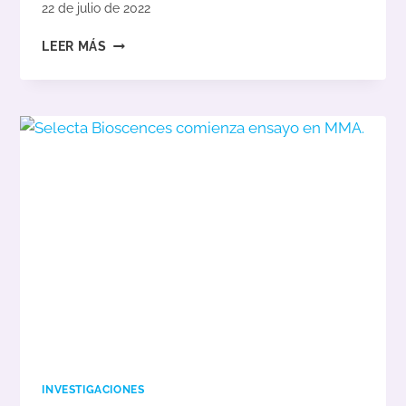
22 de julio de 2022
VIDEO
LEER MÁS
EXPLICATIVO
SOBRE
TERAPIA
GÉNICA
EN
ENFERMEDADES
METABÓLICAS.
INVESTIGACIONES