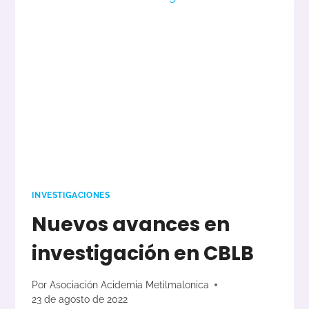
INVESTIGACIÓN
SOBRE
ACIDEMIA
METILMALONICA.
INVESTIGACIONES
Nuevos avances en
investigación en CBLB
Por
Asociación Acidemia Metilmalonica
23 de agosto de 2022