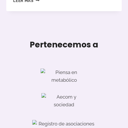
LEER MÁS
BIOSCENCES
COMIENZA
ENSAYO
EN
MMA.
Pertenecemos a