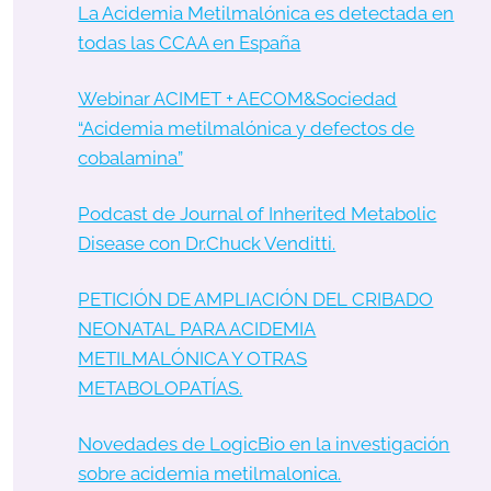
La Acidemia Metilmalónica es detectada en
todas las CCAA en España
Webinar ACIMET + AECOM&Sociedad
“Acidemia metilmalónica y defectos de
cobalamina”
Podcast de Journal of Inherited Metabolic
Disease con Dr.Chuck Venditti.
PETICIÓN DE AMPLIACIÓN DEL CRIBADO
NEONATAL PARA ACIDEMIA
METILMALÓNICA Y OTRAS
METABOLOPATÍAS.
Novedades de LogicBio en la investigación
sobre acidemia metilmalonica.