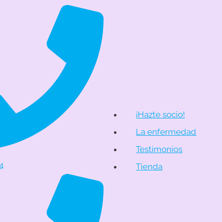
¡Hazte socio!
La enfermedad
Testimonios
4
Tienda