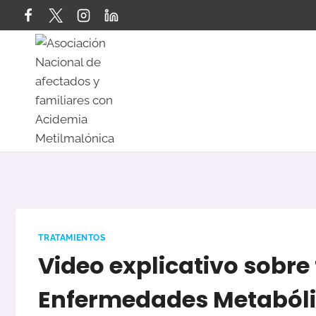
Saltar
al
contenido
TRATAMIENTOS
Video explicativo sobre
Enfermedades Metabóli